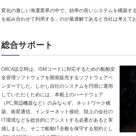
変化の激しい海運業界の中で、効率の良いシステムを構築す
を組み合わせて利用する」のが最適解であると当社は考えて
総合サポート
ORCA設立時は、ISMコードに対応するための船舶安
全管理ソフトウェアを開発販売するソフトウェアベ
ンダーでした。しかし自社のシステムを円滑に運用
していただくためには、本船上のハードウェア
（PC,周辺機器など）のみならず、ネットワーク構
築、衛星通信、インターネット接続、陸上の会社の
IT環境などを総合的にアシストする必要があると実
感しました。そこで船舶IT全般を保守する契約とし