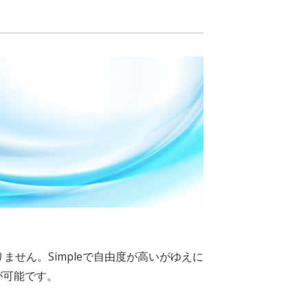
ません。Simpleで自由度が高いがゆえに
が可能です。