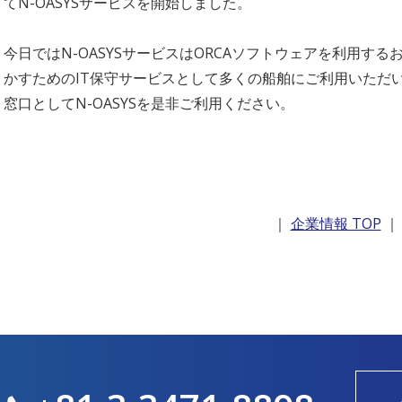
てN-OASYSサービスを開始しました。
今日ではN-OASYSサービスはORCAソフトウェアを利用す
かすためのIT保守サービスとして多くの船舶にご利用いただ
窓口としてN-OASYSを是非ご利用ください。
｜
企業情報 TOP
｜