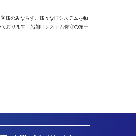
るお客様のみならず、様々なITシステムを動
いております。船舶ITシステム保守の第一