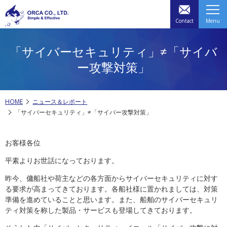
Contact
Menu
「サイバーセキュリティ」≠「サイバ
ー攻撃対策」
HOME
ニュース＆レポート
「サイバーセキュリティ」≠「サイバー攻撃対策」
お客様各位
平素よりお世話になっております。
昨今、傭船社や荷主などの各方面からサイバーセキュリティに対す
る
要求が高まってきております。各船社様に置かれましては、対策
準備を進めて
いることと思います。また、船舶のサイバーセキュリ
ティ対策を称した
製品・サービスも登場してきております。