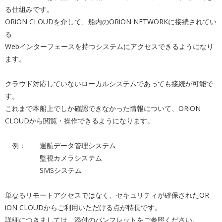
る仕
組みです。
ORiON CLOUDを介して、船内のORiON NETWORKに接続されてい
る
Webインターフェースを持つシステムにアクセスできるようにな
り
ます。
クラウド対応していないローカルシステムであっても接続が可能で
す。
これまで本船上でしか確認できなかった情報について、ORiON
CLOUDから閲覧・操作できるようになります。
例： 運航データ管理システム
監視カメラシステム
SMSシステム
単なるリモートアクセスではなく、セキュリティが確保されたOR
iON CLOUDからご利用いただける点が特長です。
詳細につきましては、添付のパンフレットをご参照ください。