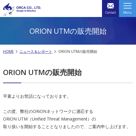
Contact
Menu
ORION UTMの販売開始
HOME
ニュース＆レポート
ORION UTMの販売開始
ORION UTMの販売開始
平素よりお世話になっております。
この度、弊社の
ORiON
ネットワークに適応する
ORiON
UTM
（Unified Threat Management）の
取り扱いを開始することとなりましたので、ご案内申し上げます。