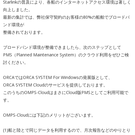
Starlinkの普及により、各船のインターネットアクセス環
境は著しく
向上しました。
最新の集計では、弊社保守契約のお客様の80%の船舶でブロード
バ
ンド環境が
整備されております。
ブロードバンド環境が整備できましたら、次のステップとして
PMS（Planned Maintenance System）のクラウド利用をぜひご検
討ください。
ORCAではORCA SYSTEM For Windowsの発展版として、
ORCA SYSTEM Cloudのサービスを提供しております。
このうちのOMPS-CloudはまさにCloud版PMSとし
てご利用可能で
す。
OMPS-Cloudには下記のメリットがございます。
(1)船と陸とで同じデータを利用するので、月次報告などのやり
とり