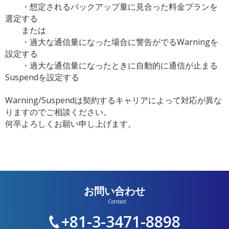
・想定されるバックアップ量に見合った料金プランを
選定する
または
・
過大な通信量になった場合に警告がでるWarningを
設定する
・
過大な通信量になったときに自動的に通信が止まる
Suspend
を設定する
Warning/
Suspendは契約するキャリアによって対応が異な
りますので
ご相談ください。
何卒よろしくお願い申し上げます。
お問い合わせ
+81-3-3471-8898