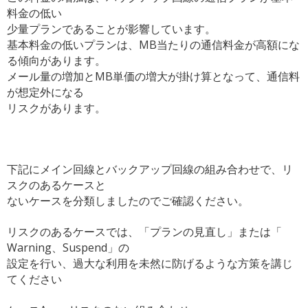
料金の低い
少量プランであることが影響しています。
基本料金の低いプランは、
MB当たりの通信料金が高額にな
る傾向があります。
メール量の増加とMB単価の増大が掛け算となって、
通信料
が想定外になる
リスクがあります。
下記にメイン回線とバックアップ回線の組み合わせで、
リ
スクのあるケースと
ないケースを分類しましたのでご確認ください。
リスクのあるケースでは、「プランの見直し」または「
Warning、Suspend」の
設定を行い、
過大な利用を未然に防げるような方策を講じ
てください