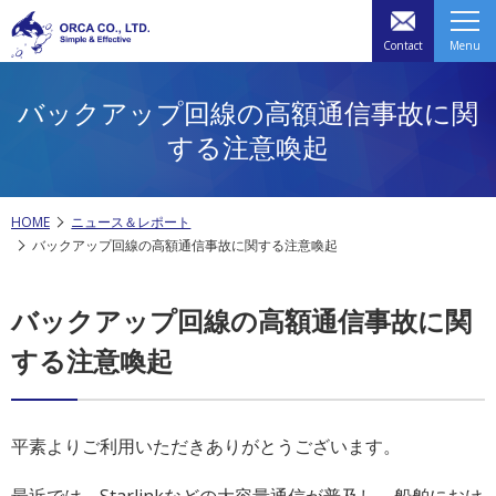
Contact
Menu
バックアップ回線の高額通信事故に関
する注意喚起
HOME
ニュース＆レポート
バックアップ回線の高額通信事故に関する注意喚起
バックアップ回線の高額通信事故に関
する注意喚起
平素よりご利用いただきありがとうございます。