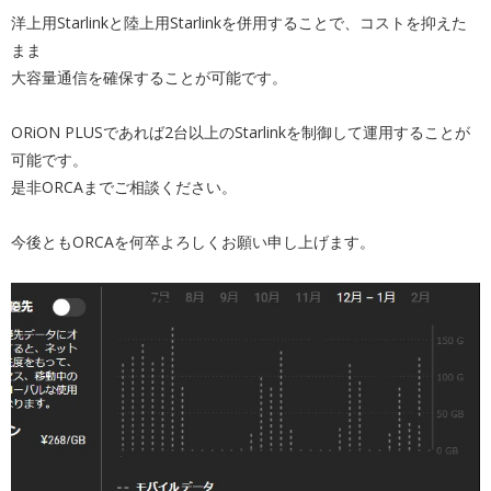
洋上用Starlinkと陸上用Starlinkを併用することで、コストを抑えた
まま
大容量通信を確保することが可能です。
ORiON PLUSであれば2台以上のStarlinkを制御して運用することが
可能です。
是非ORCAまでご相談ください。
今後ともORCAを何卒よろしくお願い申し上げます。