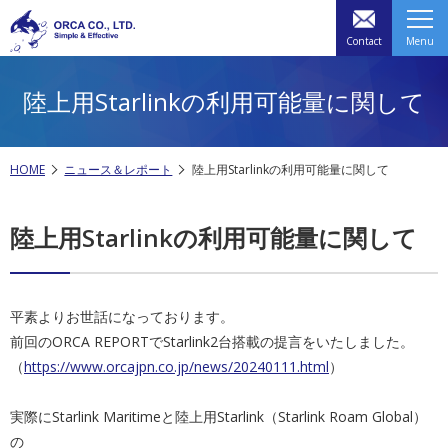
Contact
Menu
陸上用Starlinkの利用可能量に関して
HOME
ニュース＆レポート
陸上用Starlinkの利用可能量に関して
陸上用Starlinkの利用可能量に関して
平素よりお世話になっております。
前回のORCA REPORTでStarlink2台搭載の提言をいたしました。
（
https://www.orcajpn.co.jp/news/20240111.html
）
実際にStarlink Maritimeと陸上用Starlink（Starlink Roam Global）
の