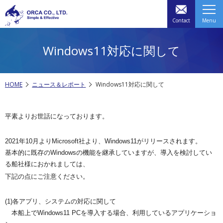
Contact
Menu
Windows11対応に関して
HOME
ニュース＆レポート
Windows11対応に関して
平素よりお世話になっております。
2021年10月よりMicrosoft社より、Windows
11がリリースされます。
基本的に既存のWindowsの機能を継承していますが、
導入を検討してい
る船社様におかれましては、
下記の点にご注意く
ださい。
(1)各アプリ、システムの対応に関して
本船上でWindows11 PCを導入する場合、利用しているアプリケーショ