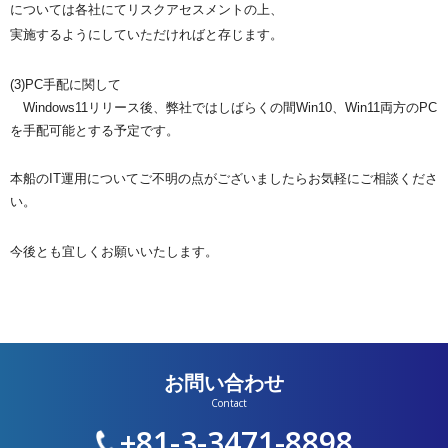
については各社にてリスクアセスメントの上、
実施するように
して
いただければと存じます。
(3)PC手配に関して
Windows11リリース後、弊社ではしばらくの間Win10
、Win11両方のPC
を
手配可能とする予定です。
本船のIT運用についてご不明の点がございましたらお気軽にご相
談くださ
い。
今後とも宜しくお願いいたします。
お問い合わせ
+81-3-3471-8898