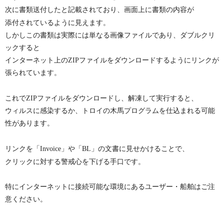
次に書類送付したと記載されており、画面上に書類の内容が
添付されているように見えます。
しかしこの書類は実際には単なる画像ファイルであり、ダブルクリ
ックすると
インターネット上のZIPファイルをダウンロードするようにリン
クが
張られています。
これでZIPファイルをダウンロードし、解凍して実行すると、
ウィルスに感染するか、トロイの木馬プログラムを仕込まれる可能
性があります。
リンクを「Invoice」や「BL」の文書に見せかけることで
、
クリックに対する警戒心を下げる手口です。
特にインターネットに接続可能な環境にあるユーザー・船舶はご注
意ください。