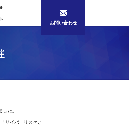
SH
ト
お問い合わせ
催
れました。
と「サイバーリスクと