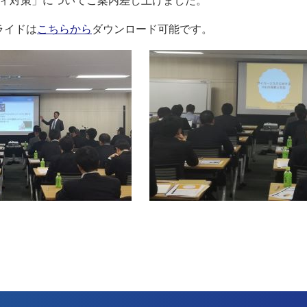
ィ対策」についてご案内差し上げました。
ライドは
こちらから
ダウンロード可能です。