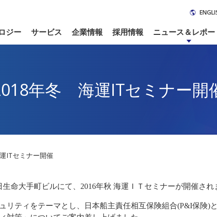
ENGLI
ロジー
サービス
企業情報
採用情報
ニュース＆レポー
2018年冬 海運ITセミナー開
海運ITセミナー開催
 朝日生命大手町ビルにて、2016年秋 海運ＩＴセミナーが開催さ
ュリティをテーマとし、日本船主責任相互保険組合(P&I保険)