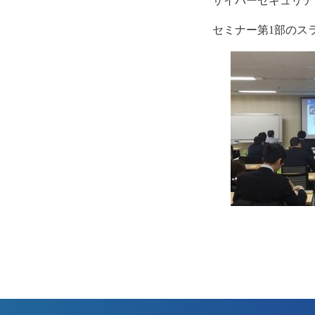
サイバーセキュリテ
セミナー第1部のス